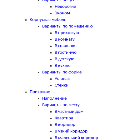
Варианты по цене
Недорогие
Эконом
Корпусная мебель
Варианты по помещению
В прихожую
В комнату
В спальню
В гостиную
В детскую
В кухню
Варианты по форме
Угловая
Стенки
Прихожие
Наполнение
Варианты по месту
В частный дом
Квартира
В коридор
В узкий коридор
В маленький коридор