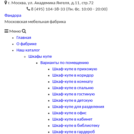
г. Москва, ул. Академика Янгеля, д.11, стр.72
8 (495) 104-38-33 (Пн.-Вс. 10:00 - 20:00)
Фандора
Московская мебельная фабрика
Меню
Главная
О фабрике
Наш каталог
Шкафы купе
Варианты по помещению
Шкаф-купе в прихожую
Шкаф-купе в коридор
Шкаф-купе в комнату
Шкаф-купе в спальню
Шкаф-купе в гостиную
Шкаф-купе в детскую
Шкаф-купе для разделения
Шкаф-купе в офис
Шкаф-купе в кабинет
Шкаф-купе в библиотеку
Шкаф-купе в гардероб