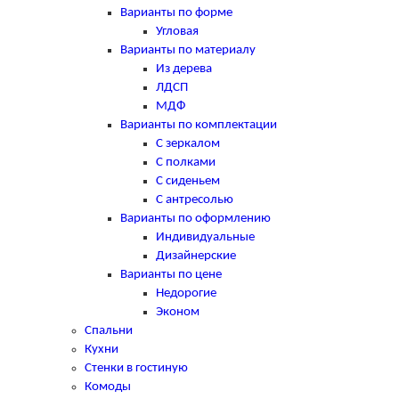
Варианты по форме
Угловая
Варианты по материалу
Из дерева
ЛДСП
МДФ
Варианты по комплектации
С зеркалом
С полками
С сиденьем
С антресолью
Варианты по оформлению
Индивидуальные
Дизайнерские
Варианты по цене
Недорогие
Эконом
Спальни
Кухни
Стенки в гостиную
Комоды