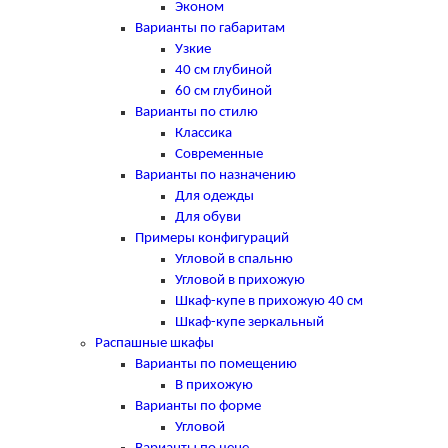
Эконом
Варианты по габаритам
Узкие
40 см глубиной
60 см глубиной
Варианты по стилю
Классика
Современные
Варианты по назначению
Для одежды
Для обуви
Примеры конфигураций
Угловой в спальню
Угловой в прихожую
Шкаф-купе в прихожую 40 см
Шкаф-купе зеркальный
Распашные шкафы
Варианты по помещению
В прихожую
Варианты по форме
Угловой