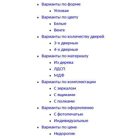
Варианты по форме
Угловая
Варианты по цвету
Белые
Венге
Варианты по количеству дверей
3-х дверные
4-х дверные
Варианты по материалу
Из дерева
ЛДСП
МДФ
Варианты по комплектации
С зеркалом
С ящиками
С полками
Варианты по оформлению
С фотопечатью
Индивидуальные
Варианты по цене
Недорогие