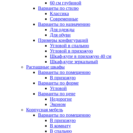
60 см глубиной
Варианты по стилю
Классика
Современные
Варианты по назначению
Для одежды
Для обуви
Примеры конфигураций
Угловой в спальню
Угловой в прихожую
Шкаф-купе в прихожую 40 см
Шкаф-купе зеркальный
Распашные шкафы
Варианты по помещению
В прихожую
Варианты по форме
Угловой
Варианты по цене
Недорогие
Эконом
Корпусная мебель
Варианты по помещению
В прихожую
В комнату
В спальню