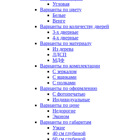
Угловая
Варианты по цвету
Белые
Венге
Варианты по количеству дверей
3-х дверные
4-х дверные
Варианты по материалу
Из дерева
ЛДСП
МДФ
Варианты по комплектации
С зеркалом
С ящиками
С полками
Варианты по оформлению
С фотопечатью
Индивидуальные
Варианты по цене
Недорогие
Эконом
Варианты по габаритам
Узкие
40 см глубиной
60 см глубиной