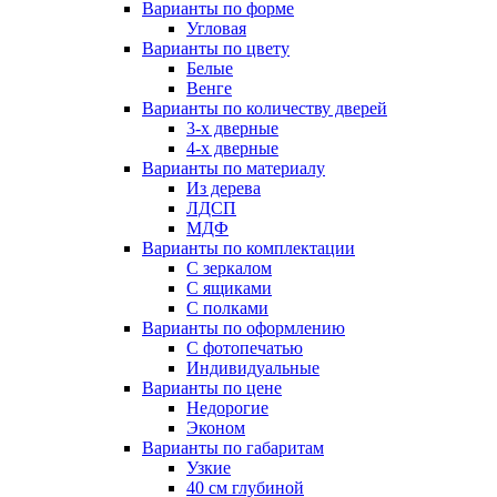
Варианты по форме
Угловая
Варианты по цвету
Белые
Венге
Варианты по количеству дверей
3-х дверные
4-х дверные
Варианты по материалу
Из дерева
ЛДСП
МДФ
Варианты по комплектации
С зеркалом
С ящиками
С полками
Варианты по оформлению
С фотопечатью
Индивидуальные
Варианты по цене
Недорогие
Эконом
Варианты по габаритам
Узкие
40 см глубиной