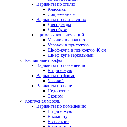
Варианты по стилю
Классика
Современные
Варианты по назначению
Для одежды
Для обуви
Примеры конфигураций
Угловой в спальню
Угловой в прихожую
Шкаф-купе в прихожую 40 см
Шкаф-купе зеркальный
Распашные шкафы
Варианты по помещению
В прихожую
Варианты по форме
Угловой
Варианты по цене
Недорогие
Эконом
Корпусная мебель
Варианты по помещению
В прихожую
В комнату
В спальню
В гостиную