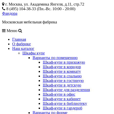
г. Москва, ул. Академика Янгеля, д.11, стр.72
8 (495) 104-38-33 (Пн.-Вс. 10:00 - 20:00)
Фандора
Московская мебельная фабрика
Меню
Главная
О фабрике
Наш каталог
Шкафы купе
Варианты по помещению
Шкаф-купе в прихожую
Шкаф-купе в коридор
Шкаф-купе в комнату
Шкаф-купе в спальню
Шкаф-купе в гостиную
Шкаф-купе в детскую
Шкаф-купе для разделения
Шкаф-купе в офис
Шкаф-купе в кабинет
Шкаф-купе в библиотеку
Шкаф-купе в гардероб
Варианты по форме