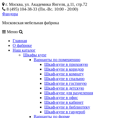
г. Москва, ул. Академика Янгеля, д.11, стр.72
8 (495) 104-38-33 (Пн.-Вс. 10:00 - 20:00)
Фандора
Московская мебельная фабрика
Меню
Главная
О фабрике
Наш каталог
Шкафы купе
Варианты по помещению
Шкаф-купе в прихожую
Шкаф-купе в коридор
Шкаф-купе в комнату
Шкаф-купе в спальню
Шкаф-купе в гостиную
Шкаф-купе в детскую
Шкаф-купе для разделения
Шкаф-купе в офис
Шкаф-купе в кабинет
Шкаф-купе в библиотеку
Шкаф-купе в гардероб
Варианты по форме