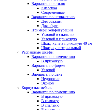
Варианты по стилю
Классика
Современные
Варианты по назначению
Для одежды
Для обуви
Примеры конфигураций
Угловой в спальню
Угловой в прихожую
Шкаф-купе в прихожую 40 см
Шкаф-купе зеркальный
Распашные шкафы
Варианты по помещению
В прихожую
Варианты по форме
Угловой
Варианты по цене
Недорогие
Эконом
Корпусная мебель
Варианты по помещению
В прихожую
В комнату
В спальню
В гостиную