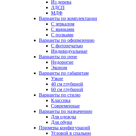
Из дерева
ЛДСП
МДФ
Варианты по комплектации
С зеркалом
С ящиками
С полками
Варианты по оформлению
С фотопечатью
Индивидуальные
Варианты по цене
Недорогие
Эконом
Варианты по габаритам
Узкие
40 см глубиной
60 см глубиной
Варианты по стилю
Классика
Современные
Варианты по назначению
Для одежды
Для обуви
Примеры конфигураций
Угловой в спальню