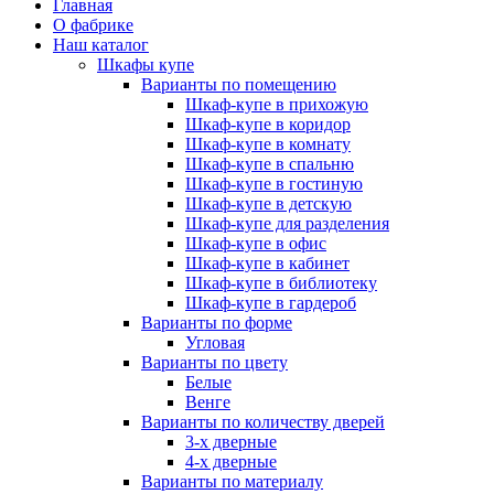
Главная
О фабрике
Наш каталог
Шкафы купе
Варианты по помещению
Шкаф-купе в прихожую
Шкаф-купе в коридор
Шкаф-купе в комнату
Шкаф-купе в спальню
Шкаф-купе в гостиную
Шкаф-купе в детскую
Шкаф-купе для разделения
Шкаф-купе в офис
Шкаф-купе в кабинет
Шкаф-купе в библиотеку
Шкаф-купе в гардероб
Варианты по форме
Угловая
Варианты по цвету
Белые
Венге
Варианты по количеству дверей
3-х дверные
4-х дверные
Варианты по материалу