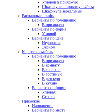
Угловой в прихожую
Шкаф-купе в прихожую 40 см
Шкаф-купе зеркальный
Распашные шкафы
Варианты по помещению
В прихожую
Варианты по форме
Угловой
Варианты по цене
Недорогие
Эконом
Корпусная мебель
Варианты по помещению
В прихожую
В комнату
В спальню
В гостиную
В детскую
В кухню
Варианты по форме
Угловая
Стенки
Прихожие
Наполнение
Варианты по месту