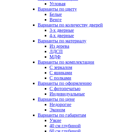
Угловая
Варианты по цвету
Белые
Венге
Варианты по количеству дверей
3-х дверные
4-х дверные
Варианты по материалу
Из дерева
ЛДСП
МДФ
Варианты по комплектации
С зеркалом
С ящиками
С полками
Варианты по оформлению
С фотопечатью
Индивидуальные
Варианты по цене
Недорогие
Эконом
Варианты по габаритам
Узкие
40 см глубиной
60 см глубиной