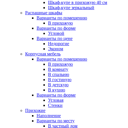
Шкаф-купе в прихожую 40 см
Шкаф-купе зеркальный
Распашные шкафы
Варианты по помещению
В прихожую
Варианты по форме
Угловой
Варианты по цене
Недорогие
Эконом
Корпусная мебель
Варианты по помещению
В прихожую
В комнату
В спальню
В гостиную
В детскую
В кухню
Варианты по форме
Угловая
Стенки
Прихожие
Наполнение
Варианты по месту
В частный дом