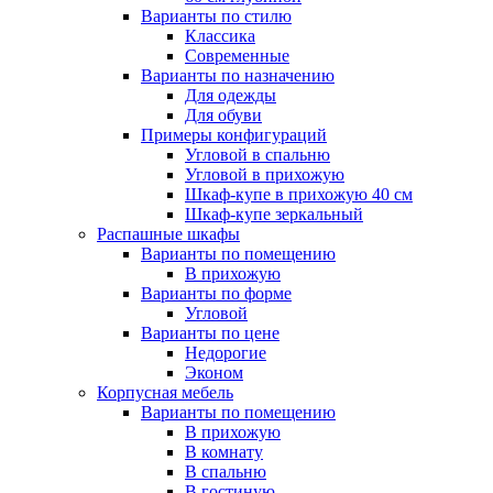
Варианты по стилю
Классика
Современные
Варианты по назначению
Для одежды
Для обуви
Примеры конфигураций
Угловой в спальню
Угловой в прихожую
Шкаф-купе в прихожую 40 см
Шкаф-купе зеркальный
Распашные шкафы
Варианты по помещению
В прихожую
Варианты по форме
Угловой
Варианты по цене
Недорогие
Эконом
Корпусная мебель
Варианты по помещению
В прихожую
В комнату
В спальню
В гостиную