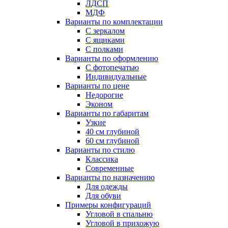
ЛДСП
МДФ
Варианты по комплектации
С зеркалом
С ящиками
С полками
Варианты по оформлению
С фотопечатью
Индивидуальные
Варианты по цене
Недорогие
Эконом
Варианты по габаритам
Узкие
40 см глубиной
60 см глубиной
Варианты по стилю
Классика
Современные
Варианты по назначению
Для одежды
Для обуви
Примеры конфигураций
Угловой в спальню
Угловой в прихожую