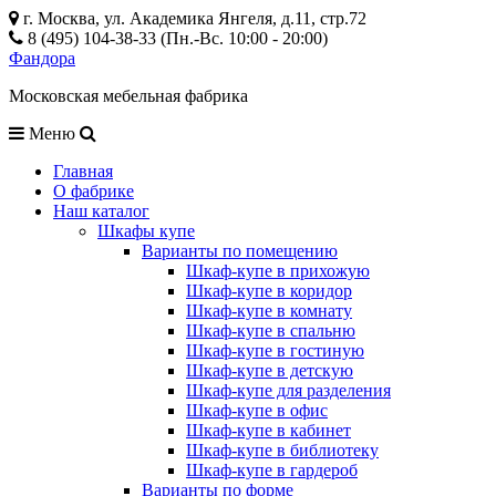
г. Москва, ул. Академика Янгеля, д.11, стр.72
8 (495) 104-38-33 (Пн.-Вс. 10:00 - 20:00)
Фандора
Московская мебельная фабрика
Меню
Главная
О фабрике
Наш каталог
Шкафы купе
Варианты по помещению
Шкаф-купе в прихожую
Шкаф-купе в коридор
Шкаф-купе в комнату
Шкаф-купе в спальню
Шкаф-купе в гостиную
Шкаф-купе в детскую
Шкаф-купе для разделения
Шкаф-купе в офис
Шкаф-купе в кабинет
Шкаф-купе в библиотеку
Шкаф-купе в гардероб
Варианты по форме