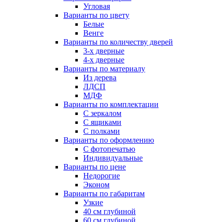
Угловая
Варианты по цвету
Белые
Венге
Варианты по количеству дверей
3-х дверные
4-х дверные
Варианты по материалу
Из дерева
ЛДСП
МДФ
Варианты по комплектации
С зеркалом
С ящиками
С полками
Варианты по оформлению
С фотопечатью
Индивидуальные
Варианты по цене
Недорогие
Эконом
Варианты по габаритам
Узкие
40 см глубиной
60 см глубиной