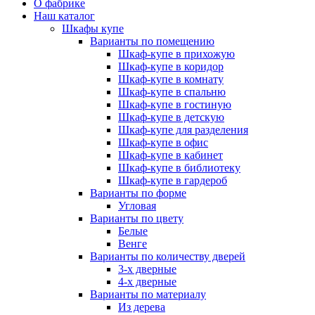
О фабрике
Наш каталог
Шкафы купе
Варианты по помещению
Шкаф-купе в прихожую
Шкаф-купе в коридор
Шкаф-купе в комнату
Шкаф-купе в спальню
Шкаф-купе в гостиную
Шкаф-купе в детскую
Шкаф-купе для разделения
Шкаф-купе в офис
Шкаф-купе в кабинет
Шкаф-купе в библиотеку
Шкаф-купе в гардероб
Варианты по форме
Угловая
Варианты по цвету
Белые
Венге
Варианты по количеству дверей
3-х дверные
4-х дверные
Варианты по материалу
Из дерева