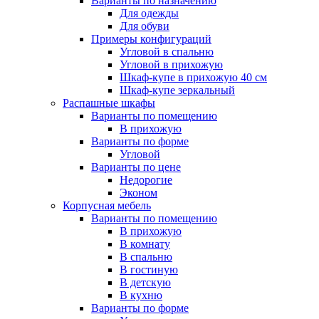
Варианты по назначению
Для одежды
Для обуви
Примеры конфигураций
Угловой в спальню
Угловой в прихожую
Шкаф-купе в прихожую 40 см
Шкаф-купе зеркальный
Распашные шкафы
Варианты по помещению
В прихожую
Варианты по форме
Угловой
Варианты по цене
Недорогие
Эконом
Корпусная мебель
Варианты по помещению
В прихожую
В комнату
В спальню
В гостиную
В детскую
В кухню
Варианты по форме