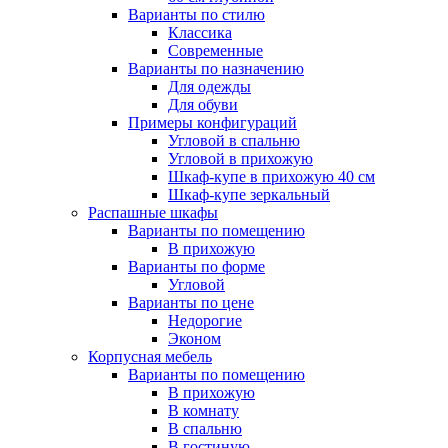
Варианты по стилю
Классика
Современные
Варианты по назначению
Для одежды
Для обуви
Примеры конфигураций
Угловой в спальню
Угловой в прихожую
Шкаф-купе в прихожую 40 см
Шкаф-купе зеркальный
Распашные шкафы
Варианты по помещению
В прихожую
Варианты по форме
Угловой
Варианты по цене
Недорогие
Эконом
Корпусная мебель
Варианты по помещению
В прихожую
В комнату
В спальню
В гостиную