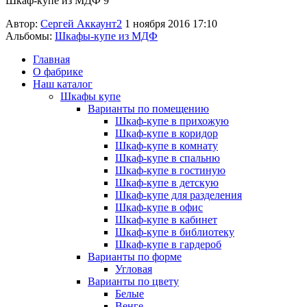
Шкаф-купе из МДФ 9
Автор:
Сергей Аккаунт2
1 ноября 2016 17:10
Альбомы:
Шкафы-купе из МДФ
Главная
О фабрике
Наш каталог
Шкафы купе
Варианты по помещению
Шкаф-купе в прихожую
Шкаф-купе в коридор
Шкаф-купе в комнату
Шкаф-купе в спальню
Шкаф-купе в гостиную
Шкаф-купе в детскую
Шкаф-купе для разделения
Шкаф-купе в офис
Шкаф-купе в кабинет
Шкаф-купе в библиотеку
Шкаф-купе в гардероб
Варианты по форме
Угловая
Варианты по цвету
Белые
Венге