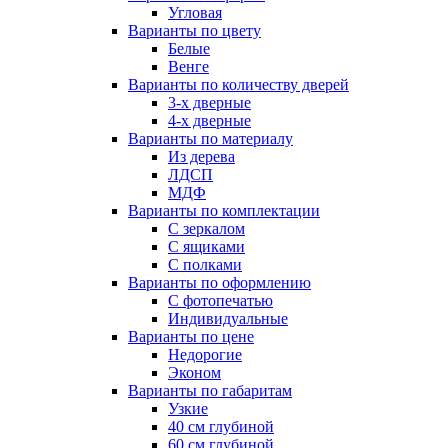
Угловая
Варианты по цвету
Белые
Венге
Варианты по количеству дверей
3-х дверные
4-х дверные
Варианты по материалу
Из дерева
ЛДСП
МДФ
Варианты по комплектации
С зеркалом
С ящиками
С полками
Варианты по оформлению
С фотопечатью
Индивидуальные
Варианты по цене
Недорогие
Эконом
Варианты по габаритам
Узкие
40 см глубиной
60 см глубиной