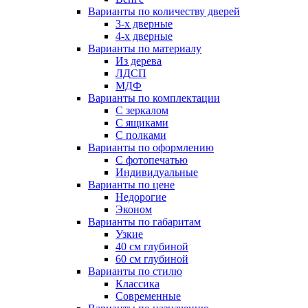
Варианты по количеству дверей
3-х дверные
4-х дверные
Варианты по материалу
Из дерева
ЛДСП
МДФ
Варианты по комплектации
С зеркалом
С ящиками
С полками
Варианты по оформлению
С фотопечатью
Индивидуальные
Варианты по цене
Недорогие
Эконом
Варианты по габаритам
Узкие
40 см глубиной
60 см глубиной
Варианты по стилю
Классика
Современные