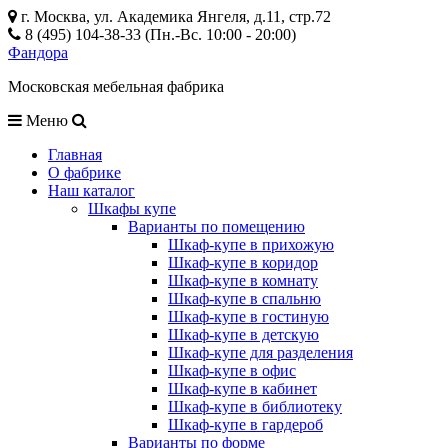
г. Москва, ул. Академика Янгеля, д.11, стр.72
8 (495) 104-38-33 (Пн.-Вс. 10:00 - 20:00)
Фандора
Московская мебельная фабрика
Меню
Главная
О фабрике
Наш каталог
Шкафы купе
Варианты по помещению
Шкаф-купе в прихожую
Шкаф-купе в коридор
Шкаф-купе в комнату
Шкаф-купе в спальню
Шкаф-купе в гостиную
Шкаф-купе в детскую
Шкаф-купе для разделения
Шкаф-купе в офис
Шкаф-купе в кабинет
Шкаф-купе в библиотеку
Шкаф-купе в гардероб
Варианты по форме