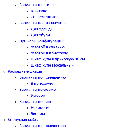
Варианты по стилю
Классика
Современные
Варианты по назначению
Для одежды
Для обуви
Примеры конфигураций
Угловой в спальню
Угловой в прихожую
Шкаф-купе в прихожую 40 см
Шкаф-купе зеркальный
Распашные шкафы
Варианты по помещению
В прихожую
Варианты по форме
Угловой
Варианты по цене
Недорогие
Эконом
Корпусная мебель
Варианты по помещению