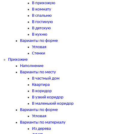
В прихожую
В комнату
В спальню
В гостиную
В детскую
В кухню
Варианты по форме
Угловая
Стенки
Прихожие
Наполнение
Варианты по месту
В частный дом
Квартира
В коридор
В узкий коридор
В маленький коридор
Варианты по форме
Угловая
Варианты по материалу
Из дерева